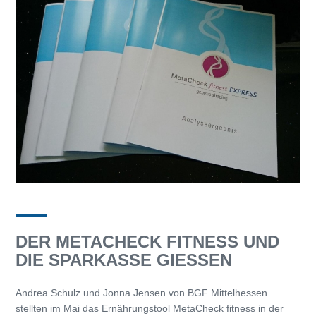
DER METACHECK FITNESS UND
DIE SPARKASSE GIESSEN
Andrea Schulz und Jonna Jensen von BGF Mittelhessen
stellten im Mai das Ernährungstool MetaCheck fitness in der